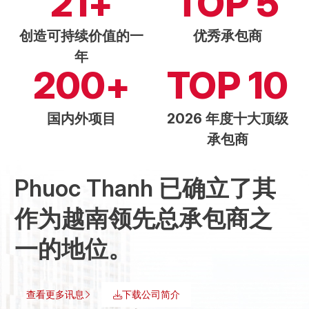
21
+
TOP
5
创造可持续价值的一
优秀承包商
年
200
+
TOP
10
国内外项目
2026 年度十大顶级
承包商
Phuoc Thanh 已确立了其
作为越南领先总承包商之
一的地位。
查看更多讯息
下载公司简介