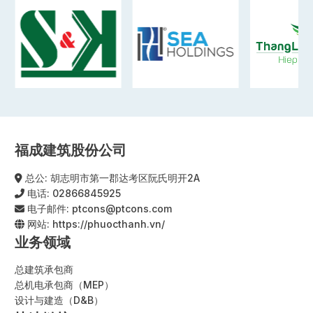
福成建筑股份公司
总公: 胡志明市第一郡达考区阮氏明开2A
电话:
02866845925
电子邮件:
ptcons@ptcons.com
网站:
https://phuocthanh.vn/
业务领域
总建筑承包商
总机电承包商（MEP）
设计与建造（D&B）