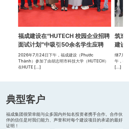
福成建设在“HUTECH 校园企业招聘
筑造
面试计划”中吸引50余名学生应聘
建设
业学
2026年7月24日下午，福成建设（Phước
继7月初
Thành）参加了由胡志明市科技大学（HUTECH）
午，福成
在HUTE […]
[…]
典型客户
福成集团很荣幸能与众多国内外知名投资者携手合作。合作伙
伴的信任是对我们能力、声誉和对每个建设项目的承诺的最好
证明！