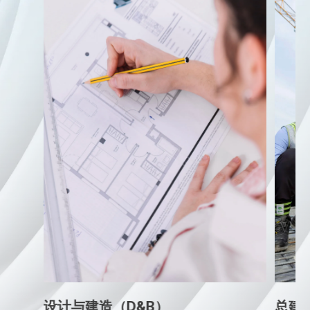
设计与建造（D&B）
总建