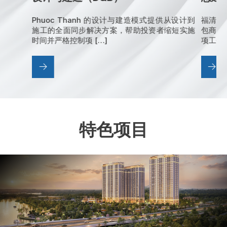
Phuoc Thanh 的设计与建造模式提供从设计到
福清公
施工的全面同步解决方案，帮助投资者缩短实施
包商，
时间并严格控制项 […]
项工作。
特色项目
PHÂN KHU 9 – RETREAT ISLAND |