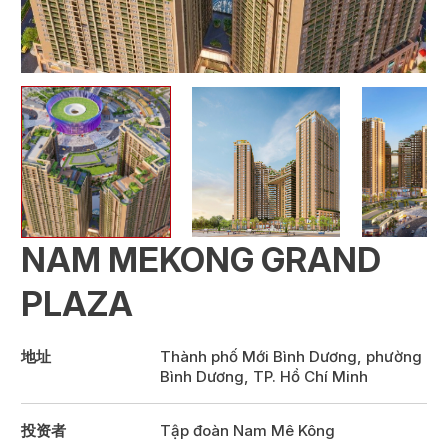
NAM MEKONG GRAND
PLAZA
地址
Thành phố Mới Bình Dương, phường
Bình Dương, TP. Hồ Chí Minh
投资者
Tập đoàn Nam Mê Kông