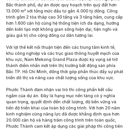
Bắc thành phố, dự án được quy hoạch trên quỹ đất hơn
13.000 m² với tổng mức đầu tư gần 4.000 tỷ đồng. Công
trình gồm 2 tòa tháp cao 30 tầng và 3 tầng hầm, cung cấp
hơn 1.600 căn hộ cùng hệ thống tiện ích đa dạng, hướng
đến kiến tạo một không gian sống hiện đại, tiện nghi và
giàu giá trị cho cộng đồng cư dân tương lai.
Với lợi thế kết nối thuận tiện đến các trung tâm kinh tế,
khu công nghiệp và các trục giao thông huyết mạch của
khu vực, Nam Mekong Grand Plaza được kỳ vọng sẽ trở
thành điểm nhấn mới trên thị trường bất động sản phía
Bắc TP. Hồ Chí Minh, đồng thời góp phần thúc đẩy sự phát
triển đô thị và nâng cao chất lượng sống của khu vực.
Phước Thành đảm nhận vai trò thi công phần kết cấu
ngầm của dự án. Đây là hạng mục nền tảng có ý nghĩa
quan trọng, quyết định đến chất lượng, độ bền vững và
tiến độ triển khai của toàn bộ công trình. Với hơn 20 năm
kinh nghiệm cùng năng lực đã được khẳng định qua hơn
20.000 căn hộ và hàng trăm công trình trên toàn quốc,
Phước Thành cam kết áp dụng các giải pháp thi công tiên