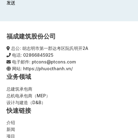
发送
Alternative:
福成建筑股份公司
总公: 胡志明市第一郡达考区阮氏明开2A
电话:
02866845925
电子邮件:
ptcons@ptcons.com
网站:
https://phuocthanh.vn/
业务领域
总建筑承包商
总机电承包商（MEP）
设计与建造（D&B）
快速链接
介绍
新闻
项目