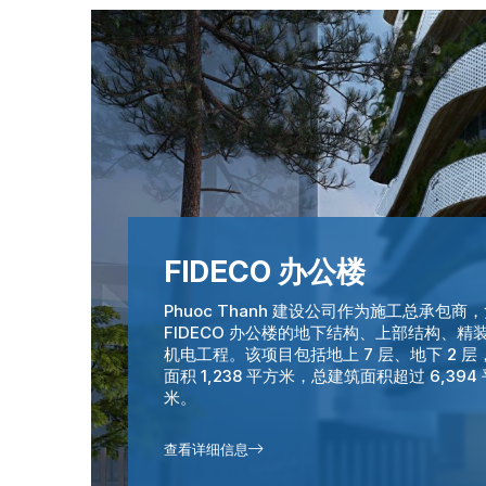
FIDECO 办公楼
Phuoc Thanh 建设公司作为施工总承包商
FIDECO 办公楼的地下结构、上部结构、精
机电工程。该项目包括地上 7 层、地下 2 层
面积 1,238 平方米，总建筑面积超过 6,394
米。
查看详细信息