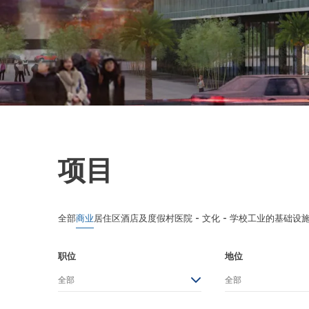
项目
全部
商业
居住区
酒店及度假村
医院 - 文化 - 学校
工业的
基础设
职位
地位