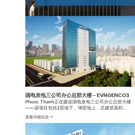
国电发电三公司办公总部大楼 – EVNGENCO3
Phuoc Thanh正在建设国电发电三公司办公总部大楼
——该项目包括2层地下、18层地上，总建筑面积
16,332.42平方米，位于胡志明市守德市。工程于2025
查看详细信息
年5月开工，预计2027年12月竣工，将增强
EVNGENCO3的管理与运营能力。