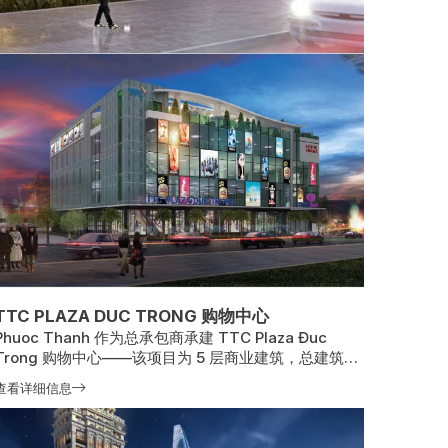
TTC PLAZA DUC TRONG 购物中心
Phuoc Thanh 作为总承包商承建 TTC Plaza Đuc
Trong 购物中心——该项目为 5 层商业建筑，总建筑面
积 10,000 平方米；2018 年 5 月开工，2019 年 3 月竣
查看详细信息
工，为当地商业服务发展与城市形象提升作出重要贡
献。