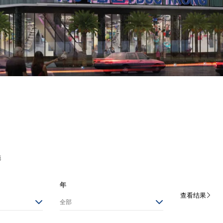
施
年
查看结果