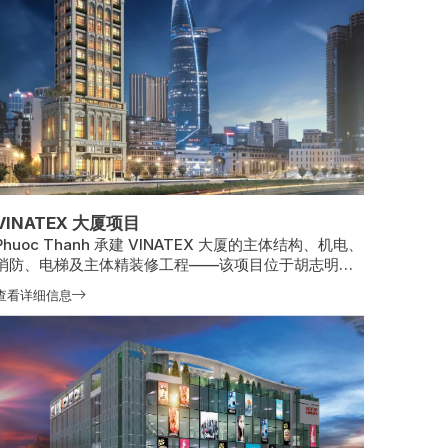
VINATEX 大厦项目
Phuoc Thanh 承建 VINATEX 大厦的主体结构、机电、
消防、电梯及主体精装修工程——该项目位于胡志明市
第一区，建筑规模为地上 24 层、地下 1 层，总建筑面
查看详细信息
积 13,442 平方米；2020 年 6 月开工，预计 2024 年
12 月竣工，未来将成为集团总部及市中心的重要建筑地
标。