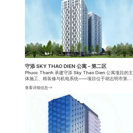
守添 SKY THAO DIEN 公寓 – 第二区
Phuoc Thanh 承建守添 Sky Thao Dien 公寓项目的主
体施工、精装修与机电系统——项目位于胡志明市第二
区，总建筑面积 26,250 平方米；2014 年 5 月开工，
查看详细信息
2016 年 2 月竣工，为高端住宅供应及守添–Thao Dien
城市发展作出贡献。