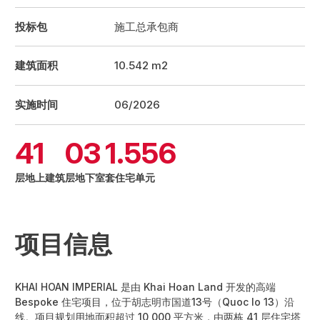
投标包
施工总承包商
建筑面积
10.542 m2
实施时间
06/2026
41
03
1.556
层地上建筑
层地下室
套住宅单元
项目信息
KHAI HOAN IMPERIAL 是由
Khai Hoan Land
开发的高端
Bespoke 住宅项目，位于胡志明市国道13号（Quoc lo 13）沿
线。项目规划用地面积超过 10,000 平方米，由两栋 41 层住宅塔