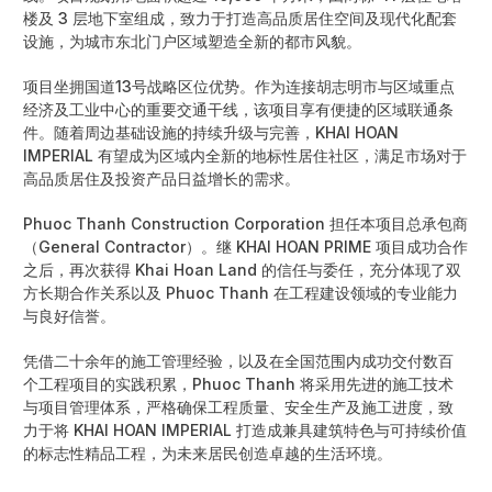
楼及 3 层地下室组成，致力于打造高品质居住空间及现代化配套
设施，为城市东北门户区域塑造全新的都市风貌。
项目坐拥国道13号战略区位优势。作为连接胡志明市与区域重点
经济及工业中心的重要交通干线，该项目享有便捷的区域联通条
件。随着周边基础设施的持续升级与完善，KHAI HOAN
IMPERIAL 有望成为区域内全新的地标性居住社区，满足市场对于
高品质居住及投资产品日益增长的需求。
Phuoc Thanh Construction Corporation
担任本项目总承包商
（General Contractor）。继 KHAI HOAN PRIME 项目成功合作
之后，再次获得 Khai Hoan Land 的信任与委任，充分体现了双
方长期合作关系以及 Phuoc Thanh 在工程建设领域的专业能力
与良好信誉。
凭借二十余年的施工管理经验，以及在全国范围内成功交付数百
个工程项目的实践积累，Phuoc Thanh 将采用先进的施工技术
与项目管理体系，严格确保工程质量、安全生产及施工进度，致
力于将 KHAI HOAN IMPERIAL 打造成兼具建筑特色与可持续价值
的标志性精品工程，为未来居民创造卓越的生活环境。