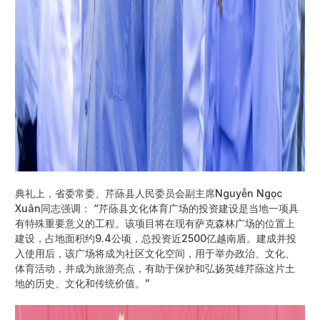
典礼上，省委常委、芹蒢县人民委员会副主席Nguyễn Ngọc
Xuân同志强调： “芹蒢县文化体育广场的投资建设是当地一项具
有特殊重要意义的工程。该项目将在现有萨克森林广场的位置上
建设，占地面积约9.4公顷，总投资近2500亿越南盾。建成并投
入使用后，该广场将成为社区文化空间，用于举办政治、文化、
体育活动，并成为旅游亮点，有助于保护和弘扬英雄芹蒢这片土
地的历史、文化和传统价值。”