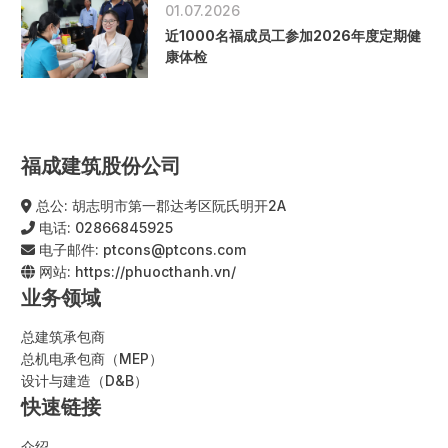
01.07.2026
近1000名福成员工参加2026年度定期健
康体检
福成建筑股份公司
总公: 胡志明市第一郡达考区阮氏明开2A
电话:
02866845925
电子邮件:
ptcons@ptcons.com
网站:
https://phuocthanh.vn/
业务领域
总建筑承包商
总机电承包商（MEP）
设计与建造（D&B）
快速链接
介绍