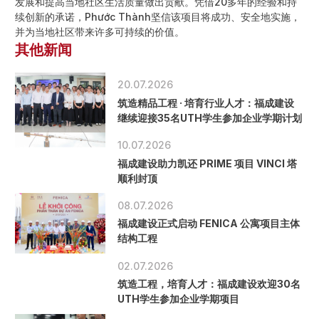
发展和提高当地社区生活质量做出贡献。凭借20多年的经验和持
续创新的承诺，Phước Thành坚信该项目将成功、安全地实施，
并为当地社区带来许多可持续的价值。
其他新闻
20.07.2026
筑造精品工程 · 培育行业人才：福成建设
继续迎接35名UTH学生参加企业学期计划
10.07.2026
福成建设助力凯还 PRIME 项目 VINCI 塔
顺利封顶
08.07.2026
福成建设正式启动 FENICA 公寓项目主体
结构工程
02.07.2026
筑造工程，培育人才：福成建设欢迎30名
UTH学生参加企业学期项目