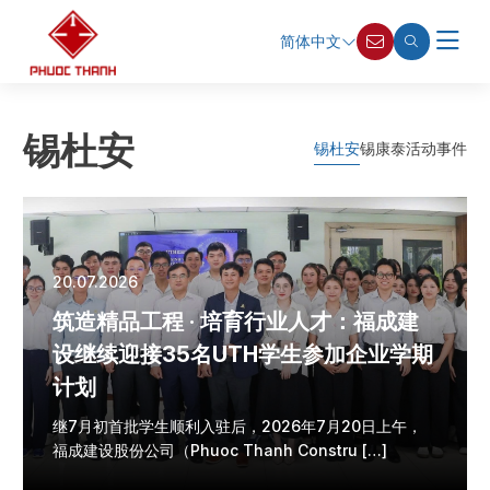
简体中文
锡杜安
锡杜安
锡康泰
活动事件
20.07.2026
筑造精品工程 · 培育行业人才：福成建
设继续迎接35名UTH学生参加企业学期
计划
继7月初首批学生顺利入驻后，2026年7月20日上午，
福成建设股份公司（Phuoc Thanh Constru […]