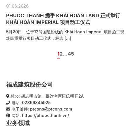
01.06.2026
PHUOC THANH 携手 KHẢI HOÀN LAND 正式举行
KHẢI HOÀN IMPERIAL 项目动工仪式
5月29日，位于13号国道沿线的 Khải Hoàn Imperial 项目施工现
场隆重举行项目动工仪式，标志 […]
1
2
…
4
5
福成建筑股份公司
总公: 胡志明市第一郡达考区阮氏明开2A
电话:
02866845925
电子邮件:
ptcons@ptcons.com
网站:
https://phuocthanh.vn/
业务领域