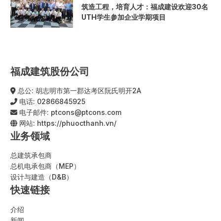
筑造工程，培育人才：福成建设欢迎30名
UTH学生参加企业学期项目
福成建筑股份公司
总公: 胡志明市第一郡达考区阮氏明开2A
电话:
02866845925
电子邮件:
ptcons@ptcons.com
网站:
https://phuocthanh.vn/
业务领域
总建筑承包商
总机电承包商（MEP）
设计与建造（D&B）
快速链接
介绍
新闻