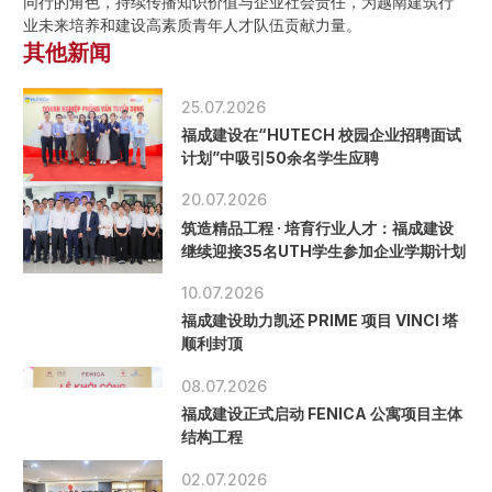
同行的角色，持续传播知识价值与企业社会责任，为越南建筑行
业未来培养和建设高素质青年人才队伍贡献力量。
其他新闻
25.07.2026
福成建设在“HUTECH 校园企业招聘面试
计划”中吸引50余名学生应聘
20.07.2026
筑造精品工程 · 培育行业人才：福成建设
继续迎接35名UTH学生参加企业学期计划
10.07.2026
福成建设助力凯还 PRIME 项目 VINCI 塔
顺利封顶
08.07.2026
福成建设正式启动 FENICA 公寓项目主体
结构工程
02.07.2026