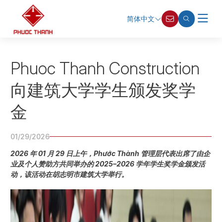
简体中文
Phuoc Thanh Construction
向建筑大学学生颁发奖学
金
01/29/2026
2026 年 01 月 29 日上午，Phước Thành 管理层代表出席了由企
业及个人赞助方共同举办的 2025–2026 学年学生奖学金颁发活
动，该活动在胡志明市建筑大学举行。