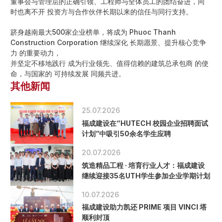
董事会与管理层的正确引领、工程师与全体员工的团结奋进，同
时也离不开 投资方与合作伙伴长期以来的信任与同行支持。
跻身越南最大500家企业榜单，将成为 Phuoc Thanh
Construction Corporation 继续深化 长期愿景、提升核心竞争
力 的重要动力，
并坚定不移地践行 成为行业领先、值得信赖的建筑总承包商 的使
命，与国家的 可持续发展 同频共进。
其他新闻
25.07.2026
福成建设在“HUTECH 校园企业招聘面试
计划”中吸引50余名学生应聘
20.07.2026
筑造精品工程 · 培育行业人才：福成建设
继续迎接35名UTH学生参加企业学期计划
10.07.2026
福成建设助力凯还 PRIME 项目 VINCI 塔
顺利封顶