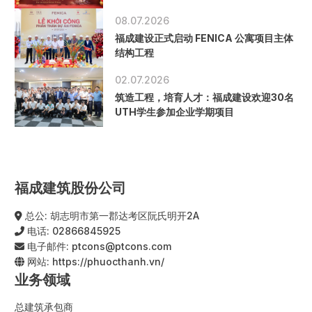
08.07.2026
福成建设正式启动 FENICA 公寓项目主体
结构工程
02.07.2026
筑造工程，培育人才：福成建设欢迎30名
UTH学生参加企业学期项目
福成建筑股份公司
总公: 胡志明市第一郡达考区阮氏明开2A
电话:
02866845925
电子邮件:
ptcons@ptcons.com
网站:
https://phuocthanh.vn/
业务领域
总建筑承包商