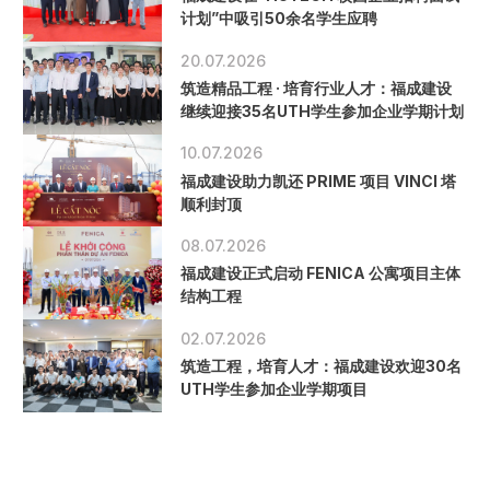
计划”中吸引50余名学生应聘
20.07.2026
筑造精品工程 · 培育行业人才：福成建设
继续迎接35名UTH学生参加企业学期计划
10.07.2026
福成建设助力凯还 PRIME 项目 VINCI 塔
顺利封顶
08.07.2026
福成建设正式启动 FENICA 公寓项目主体
结构工程
02.07.2026
筑造工程，培育人才：福成建设欢迎30名
UTH学生参加企业学期项目