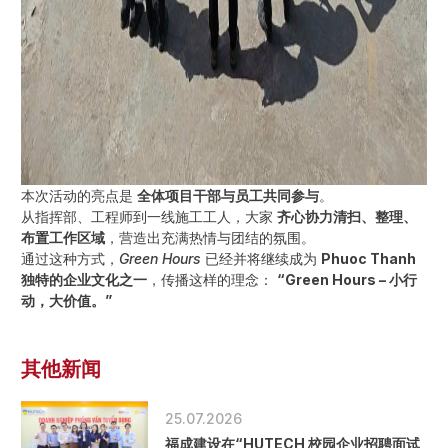
本次活动的亮点是
全体项目干部与员工共同参与
。
从指挥部、工程师到一线施工工人，大家
齐心协力清扫、整理、
布置工作区域
，营造出充满热情与团结的氛围。
通过这种方式，
Green Hours
已经并将继续成为
Phuoc Thanh
独特的企业文化之一
，传播这样的理念：
“Green Hours – 小行
动，大价值。”
其他新闻
25.07.2026
福成建设在“HUTECH 校园企业招聘面试