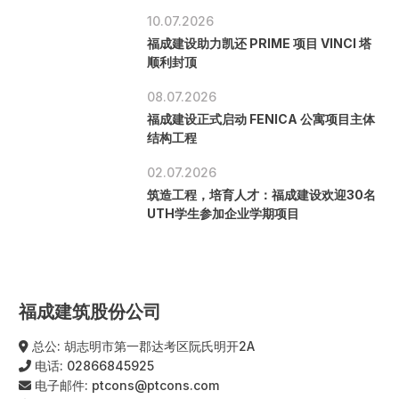
10.07.2026
福成建设助力凯还 PRIME 项目 VINCI 塔
顺利封顶
08.07.2026
福成建设正式启动 FENICA 公寓项目主体
结构工程
02.07.2026
筑造工程，培育人才：福成建设欢迎30名
UTH学生参加企业学期项目
福成建筑股份公司
总公: 胡志明市第一郡达考区阮氏明开2A
电话:
02866845925
电子邮件:
ptcons@ptcons.com