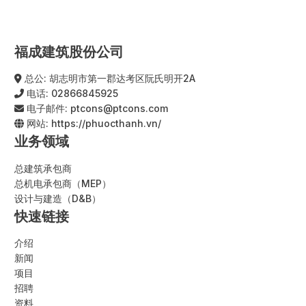
福成建筑股份公司
总公: 胡志明市第一郡达考区阮氏明开2A
电话:
02866845925
电子邮件:
ptcons@ptcons.com
网站:
https://phuocthanh.vn/
业务领域
总建筑承包商
总机电承包商（MEP）
设计与建造（D&B）
快速链接
介绍
新闻
项目
招聘
资料