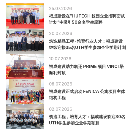
25.07.2026
福成建设在“HUTECH 校园企业招聘面试
计划”中吸引50余名学生应聘
20.07.2026
筑造精品工程 · 培育行业人才：福成建设
继续迎接35名UTH学生参加企业学期计划
10.07.2026
福成建设助力凯还 PRIME 项目 VINCI 塔
顺利封顶
08.07.2026
福成建设正式启动 FENICA 公寓项目主体
结构工程
02.07.2026
筑造工程，培育人才：福成建设欢迎30名
UTH学生参加企业学期项目