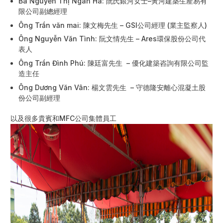
Bà Nguyễn Thị Ngân Hà: 阮氏銀河女士–黃河建築生產易有
限公司副總經理
Ông Trần văn mai: 陳文梅先生 – GSI公司經理 (業主監察人)
Ông Nguyễn Văn Tình: 阮文情先生 – Ares環保股份公司代
表人
Ông Trần Đình Phú: 陳廷富先生 – 優化建築咨詢有限公司監
造主任
Ông Dương Văn Vân: 楊文雲先生 – 守德隆安離心混凝土股
份公司副經理
以及很多貴賓和MFC公司集體員工