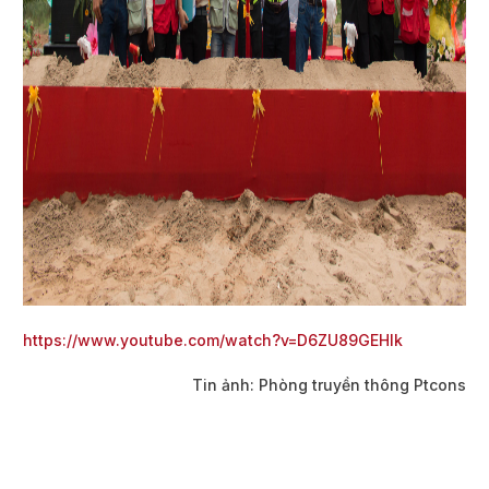
https://www.youtube.com/watch?v=D6ZU89GEHlk
Tin ảnh: Phòng truyền thông Ptcons