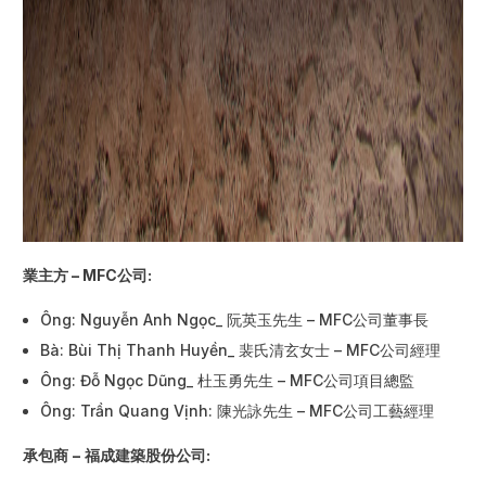
業主方
– MFC
公司
:
Ông: Nguyễn Anh Ngọc_ 阮英玉先生 – MFC公司董事長
Bà: Bùi Thị Thanh Huyền_ 裴氏清玄女士 – MFC公司經理
Ông: Đỗ Ngọc Dũng_ 杜玉勇先生 – MFC公司項目總監
Ông: Trần Quang Vịnh: 陳光詠先生 – MFC公司工藝經理
承包商
–
福成建築股份公司
: