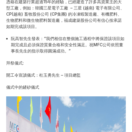
憑藉在建築行業超過15年的經驗，已經建造了許多高資業主的大
型工廠，例如：韓國三星電子工廠 – 三星 (越南) 電子有限公司、
CP(越南) 畜牧股份公司 (CP集團) 的冷凍蝦製造廠、有機肥料、
生物肥料和微生物肥料製造廠，福成建築股份公司有信心按承諾
如期完成該項目。
阮高智先生發表：“我們相信在整個施工過程中將保證該項目如
期完成且必須保證質量合格和安全性滿足。祝MFC公司依照董
事長先生的指示取得圓滿成功。”
拜祭儀式:
開工令宣讀儀式：杜玉勇先生 – 項目總監
儀式中的鏟砂儀式