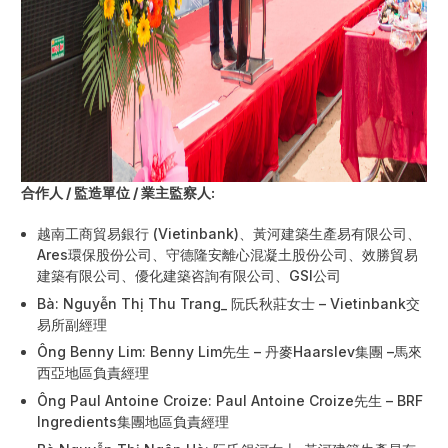
合作人
/ 監造單位 / 業主監察人
:
越南工商貿易銀行 (Vietinbank)、黃河建築生產易有限公司、
Ares環保股份公司、守德隆安離心混凝土股份公司、效勝貿易
建築有限公司、優化建築咨詢有限公司、GSI公司
Bà: Nguyễn Thị Thu Trang_ 阮氏秋莊女士 – Vietinbank交
易所副經理
Ông Benny Lim: Benny Lim先生 – 丹麥Haarslev集團 –馬來
西亞地區負責經理
Ông Paul Antoine Croize: Paul Antoine Croize先生 – BRF
Ingredients集團地區負責經理