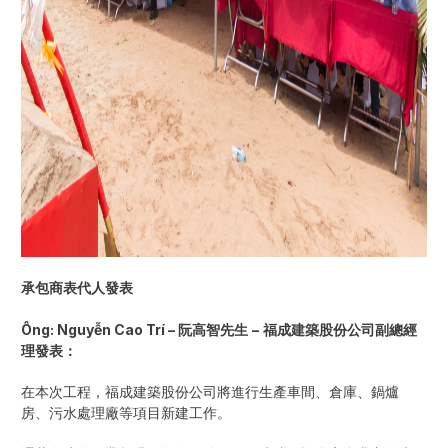
承包商表代人發表
Ông: Nguyễn Cao Trí –
阮高智先生
–
福成建築股份公司副總經
理發表：
在本次工程，福成建築股份公司將進行生產車間、倉庫、鍋爐
房、污水處理廠等項目新建工作。