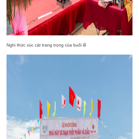
Nghi thức xúc cát trang trọng của buổi lễ