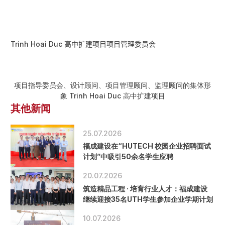
Trinh Hoai Duc 高中扩建项目项目管理委员会
项目指导委员会、设计顾问、项目管理顾问、监理顾问的集体形
象 Trinh Hoai Duc 高中扩建项目
其他新闻
25.07.2026
福成建设在“HUTECH 校园企业招聘面试
计划”中吸引50余名学生应聘
20.07.2026
筑造精品工程 · 培育行业人才：福成建设
继续迎接35名UTH学生参加企业学期计划
10.07.2026