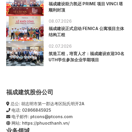
福成建设助力凯还 PRIME 项目 VINCI 塔
顺利封顶
08.07.2026
福成建设正式启动 FENICA 公寓项目主体
结构工程
02.07.2026
筑造工程，培育人才：福成建设欢迎30名
UTH学生参加企业学期项目
福成建筑股份公司
总公: 胡志明市第一郡达考区阮氏明开2A
电话:
02866845925
电子邮件:
ptcons@ptcons.com
网站:
https://phuocthanh.vn/
业务领域