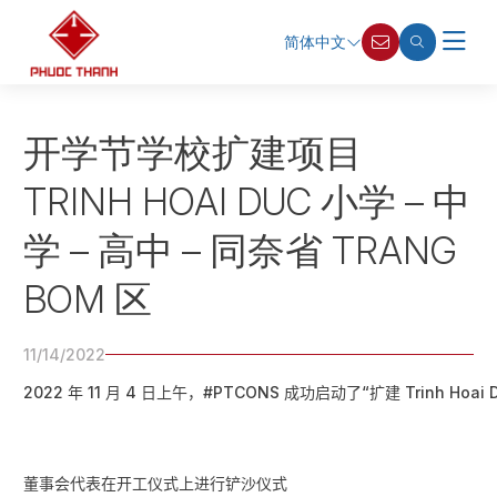
简体中文
开学节学校扩建项目
TRINH HOAI DUC 小学 – 中
学 – 高中 – 同奈省 TRANG
BOM 区
11/14/2022
2022 年 11 月 4 日上午，#PTCONS 成功启动了“扩建 Trinh Hoai D
董事会代表在开工仪式上进行铲沙仪式