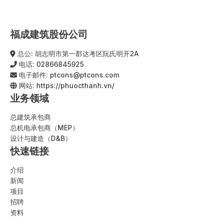
福成建筑股份公司
总公: 胡志明市第一郡达考区阮氏明开2A
电话:
02866845925
电子邮件:
ptcons@ptcons.com
网站:
https://phuocthanh.vn/
业务领域
总建筑承包商
总机电承包商（MEP）
设计与建造（D&B）
快速链接
介绍
新闻
项目
招聘
资料