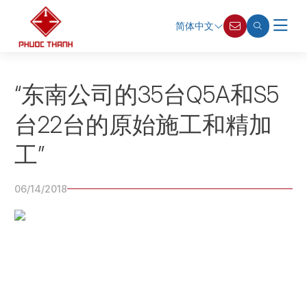
简体中文
“东南公司的35台Q5A和S5
台22台的原始施工和精加
工”
06/14/2018