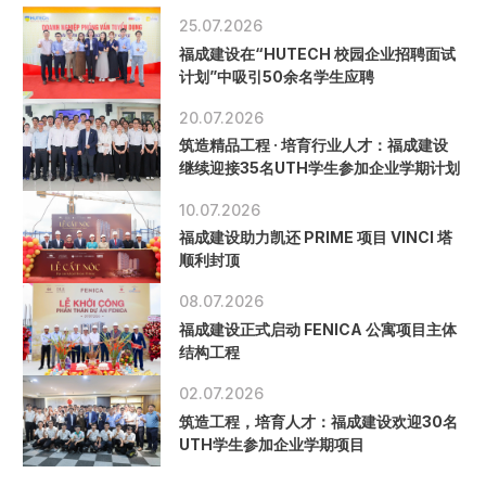
25.07.2026
福成建设在“HUTECH 校园企业招聘面试
计划”中吸引50余名学生应聘
20.07.2026
筑造精品工程 · 培育行业人才：福成建设
继续迎接35名UTH学生参加企业学期计划
10.07.2026
福成建设助力凯还 PRIME 项目 VINCI 塔
顺利封顶
08.07.2026
福成建设正式启动 FENICA 公寓项目主体
结构工程
02.07.2026
筑造工程，培育人才：福成建设欢迎30名
UTH学生参加企业学期项目