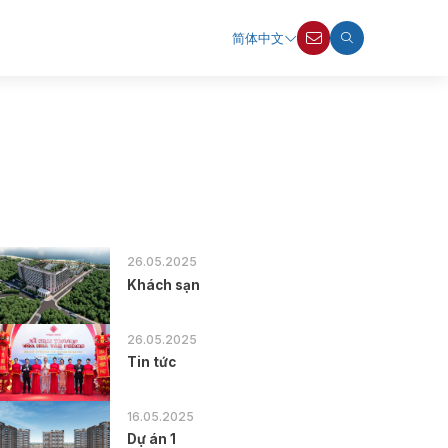
简体中文
26.05.2025
Khách sạn
26.05.2025
Tin tức
16.05.2025
Dự án 1