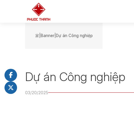
家
Banner
Dự án Công nghiệp
Dự án Công nghiệp
03/20/2025