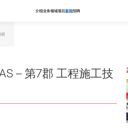
介绍
业务领域
项目
新闻
招聘
培训
LAS – 第7郡 工程施工技