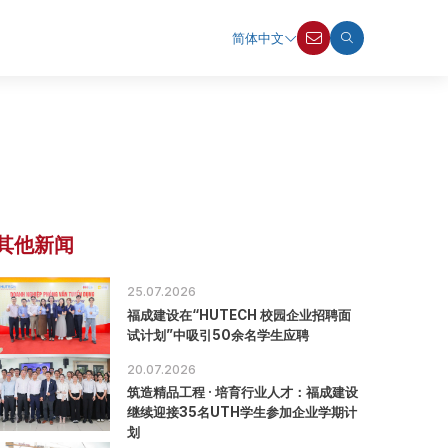
简体中文
其他新闻
25.07.2026
福成建设在“HUTECH 校园企业招聘面
试计划”中吸引50余名学生应聘
20.07.2026
筑造精品工程 · 培育行业人才：福成建设
继续迎接35名UTH学生参加企业学期计
划