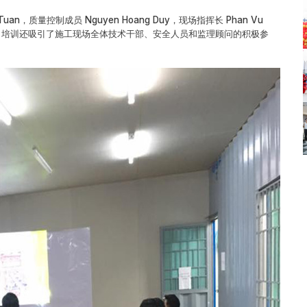
n，质量控制成员 Nguyen Hoang Duy，现场指挥长 Phan Vu
指挥副手。培训还吸引了施工现场全体技术干部、安全人员和监理顾问的积极参