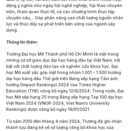
động ý nghĩa như ngày hội nghề nghiệp, hội thảo chuyên
môn, tham quan thực tế, và các chương trình thực tập
chuyên sâu,.. Góp phần nâng cao chất lượng nguồn nhân
lực và thúc đẩy sự phát triển bền vững của ngành xây
dựng.
Thông tin thêm:
Trường Đại học Mở Thành phố Hồ Chí Minh là một trong
những cơ sở giáo dục đại học hàng đầu tại Việt Nam, nổi
bật với chất lượng đào tạo và nghiên cứu khoa học. Đại
học Mở xuất sắc góp mặt trong nhóm 1.001 – 1.500 trường
đại học hàng đầu Thế giới trên Bảng xếp hạng Tầm ảnh
hưởng (Impact Rankings) 2024 của Times Higher
Education (THE) công bố ngày 12/6/2024. Trong nước, Đại
học Mở xếp hạng 25 trong Bảng xếp hạng Top 100 đại học
Việt Nam 2024 (VNUR-2024, Viet Nam’s University
Rankings) được công bố ngày 19/01/2021.
Từ năm 2010 đến tháng 4 năm 2024, Trường đã ghi nhận
thành tựu đáng kể về số lượng công bố khoa học của