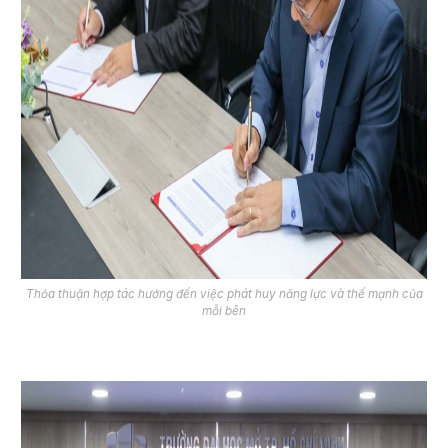
Thỏa thuận hợp tác hướng đến việc phát huy năng lực và thế mạnh của
mỗi bên