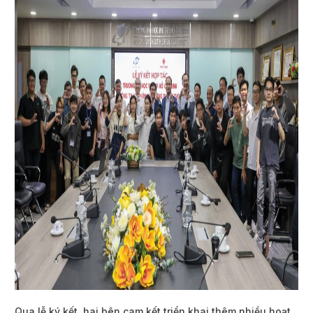
Qua lễ ký kết, hai bên cam kết triển khai thêm nhiều hoạt