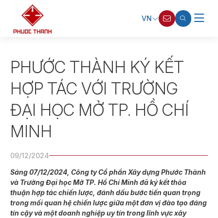
VN
PHƯỚC THÀNH KÝ KẾT
HỢP TÁC VỚI TRƯỜNG
ĐẠI HỌC MỞ TP. HỒ CHÍ
MINH
09/12/2024
Sáng 07/12/2024, Công ty Cổ phần Xây dựng Phước Thành
và Trường Đại học Mở TP. Hồ Chí Minh đã ký kết thỏa
thuận hợp tác chiến lược, đánh dấu bước tiến quan trọng
trong mối quan hệ chiến lược giữa một đơn vị đào tạo đáng
tín cậy và một doanh nghiệp uy tín trong lĩnh vực xây