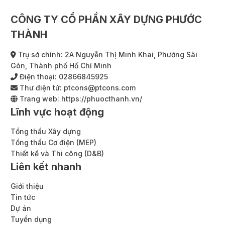
CÔNG TY CỔ PHẦN XÂY DỰNG PHƯỚC
THÀNH
Trụ sở chính: 2A Nguyễn Thị Minh Khai, Phường Sài
Gòn, Thành phố Hồ Chí Minh
Điện thoại:
02866845925
Thư điện tử:
ptcons@ptcons.com
Trang web:
https://phuocthanh.vn/
Lĩnh vực hoạt động
Tổng thầu Xây dựng
Tổng thầu Cơ điện (MEP)
Thiết kế và Thi công (D&B)
Liên kết nhanh
Giới thiệu
Tin tức
Dự án
Tuyển dụng