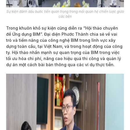
Sự kiện đánh dấu bước tiến quan trọng trong mối quan hệ chiến lược giữa
các bên
Trong khuôn khổ sự kiện cũng diễn ra “Hội thảo chuyên
đề Ứng dụng BIM”. Đại diện Phước Thành chia sẻ về vai
trò và tiềm năng của công nghệ BIM trong lĩnh vực xây
dựng toàn cầu, tại Việt Nam, và trong hoạt động của công
ty. Hội thảo nhấn mạnh sự quan trọng của BIM trong việc
tối ưu hóa chi phí, nâng cao hiệu quả thi công và quản lý
dự án một cách bài bản thông qua các ví dụ thực tiễn.