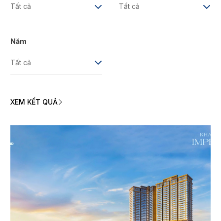
Năm
XEM KẾT QUẢ