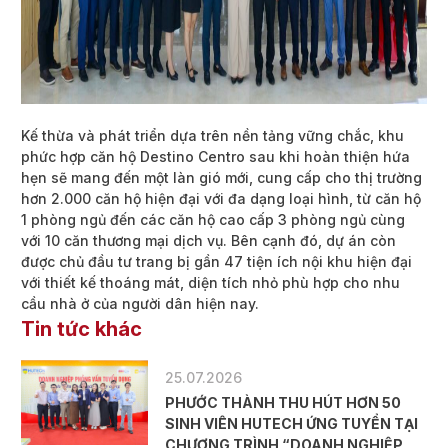
Kế thừa và phát triển dựa trên nền tảng vững chắc, khu
phức hợp căn hộ Destino Centro sau khi hoàn thiện hứa
hẹn sẽ mang đến một làn gió mới, cung cấp cho thị trường
hơn 2.000 căn hộ hiện đại với đa dạng loại hình, từ căn hộ
1 phòng ngủ đến các căn hộ cao cấp 3 phòng ngủ cùng
với 10 căn thương mại dịch vụ. Bên cạnh đó, dự án còn
được chủ đầu tư trang bị gần 47 tiện ích nội khu hiện đại
với thiết kế thoáng mát, diện tích nhỏ phù hợp cho nhu
cầu nhà ở của người dân hiện nay.
Tin tức khác
25.07.2026
PHƯỚC THÀNH THU HÚT HƠN 50
SINH VIÊN HUTECH ỨNG TUYỂN TẠI
CHƯƠNG TRÌNH “DOANH NGHIỆP