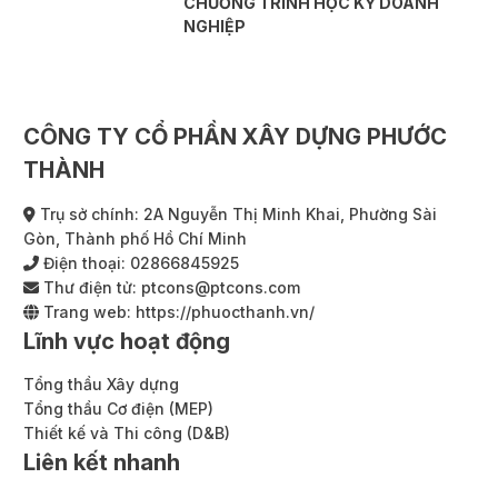
CHƯƠNG TRÌNH HỌC KỲ DOANH
NGHIỆP
CÔNG TY CỔ PHẦN XÂY DỰNG PHƯỚC
THÀNH
Trụ sở chính: 2A Nguyễn Thị Minh Khai, Phường Sài
Gòn, Thành phố Hồ Chí Minh
Điện thoại:
02866845925
Thư điện tử:
ptcons@ptcons.com
Trang web:
https://phuocthanh.vn/
Lĩnh vực hoạt động
Tổng thầu Xây dựng
Tổng thầu Cơ điện (MEP)
Thiết kế và Thi công (D&B)
Liên kết nhanh