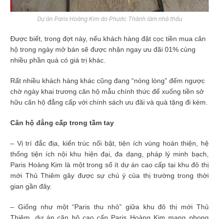
Dự án Paris Hoàng Kim do Phước Thành làm nhà thầu
Được biết, trong đợt này, nếu khách hàng đặt cọc tiền mua căn
hộ trong ngày mở bán sẽ được nhận ngay ưu đãi 01% cùng
nhiều phần quà có giá trị khác.
Rất nhiều khách hàng khác cũng đang “nóng lòng” đếm ngược
chờ ngày khai trương căn hộ mẫu chính thức để xuống tiền sở
hữu căn hộ đẳng cấp với chính sách ưu đãi và quà tặng đi kèm.
Căn hộ đẳng cấp trong tầm tay
– Vị trí đắc địa, kiến trúc nổi bật, tiện ích vùng hoàn thiện, hệ
thống tiện ích nội khu hiện đại, đa dạng, pháp lý minh bạch,
Paris Hoàng Kim là một trong số ít dự án cao cấp tại khu đô thị
mới Thủ Thiêm gây được sự chú ý của thị trường trong thời
gian gần đây.
– Giống như một “Paris thu nhỏ” giữa khu đô thị mới Thủ
Thiêm, dự án căn hộ cao cấp Paris Hoàng Kim mang phong