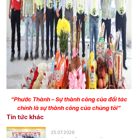
“Phước Thành – Sự thành công của đối tác
chính là sự thành công của chúng tôi”
Tin tức khác
25.07.2026