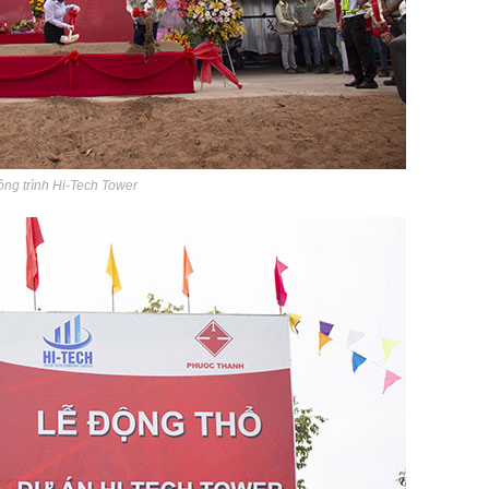
ông trình Hi-Tech Tower