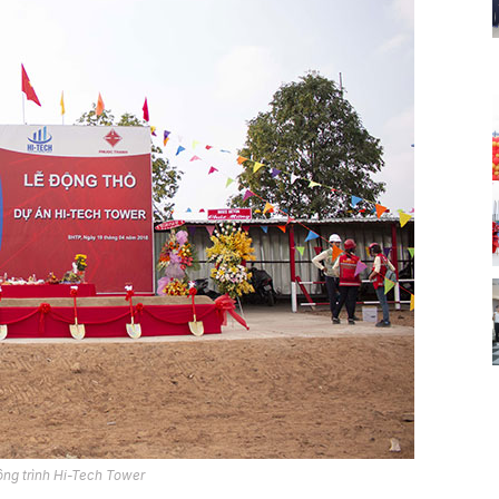
ông trình Hi-Tech Tower