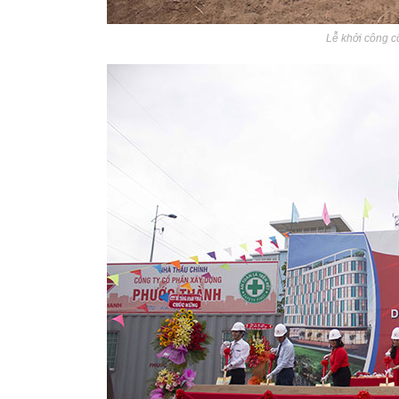
Lễ khởi công c