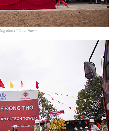
ông trình Hi-Tech Tower