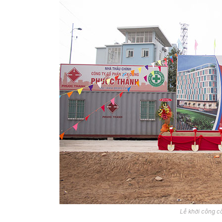
Lễ khởi công c