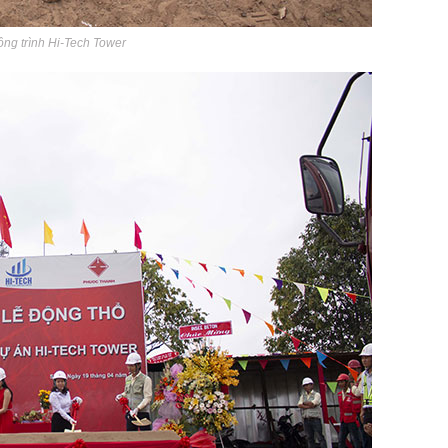
ông trình Hi-Tech Tower