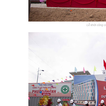
Lễ khởi công c