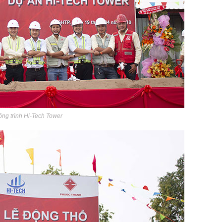
ông trình Hi-Tech Tower