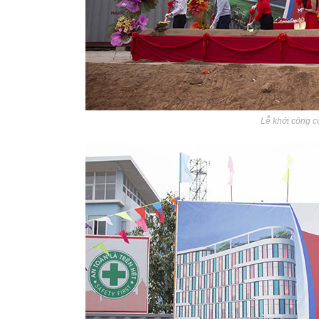
Lễ khởi công c