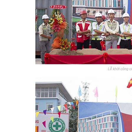
Lễ khởi công c