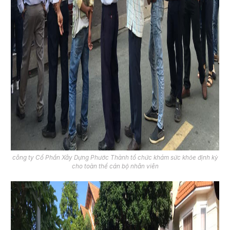
công ty Cổ Phần Xây Dựng Phước Thành tổ chức khám sức khỏe định kỳ
cho toàn thể cán bộ nhân viên