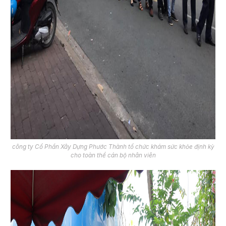
công ty Cổ Phần Xây Dựng Phước Thành tổ chức khám sức khỏe định kỳ
cho toàn thể cán bộ nhân viên