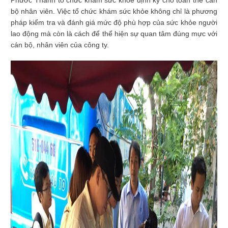
Phước Thành tổ chức khám sức khỏe định kỳ cho toàn thể cán
bộ nhân viên. Việc tổ chức khám sức khỏe không chỉ là phương
pháp kiểm tra và đánh giá mức độ phù hợp của sức khỏe người
lao động mà còn là cách để thể hiện sự quan tâm đúng mực với
cán bộ, nhân viên của công ty.