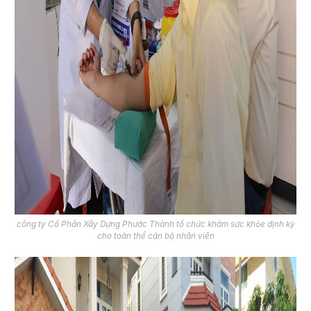
công ty Cổ Phần Xây Dựng Phước Thành tổ chức khám sức khỏe định kỳ
cho toàn thể cán bộ nhân viên