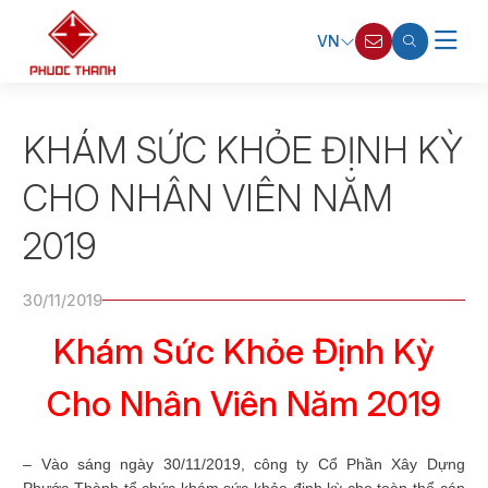
VN
KHÁM SỨC KHỎE ĐỊNH KỲ
CHO NHÂN VIÊN NĂM
2019
30/11/2019
Khám Sức Khỏe Định Kỳ
Cho Nhân Viên Năm 2019
– Vào sáng ngày 30/11/2019, công ty Cổ Phần Xây Dựng