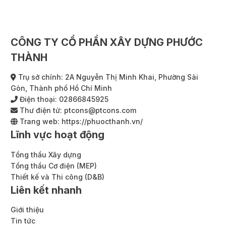
CÔNG TY CỔ PHẦN XÂY DỰNG PHƯỚC
THÀNH
Trụ sở chính: 2A Nguyễn Thị Minh Khai, Phường Sài
Gòn, Thành phố Hồ Chí Minh
Điện thoại:
02866845925
Thư điện tử:
ptcons@ptcons.com
Trang web:
https://phuocthanh.vn/
Lĩnh vực hoạt động
Tổng thầu Xây dựng
Tổng thầu Cơ điện (MEP)
Thiết kế và Thi công (D&B)
Liên kết nhanh
Giới thiệu
Tin tức