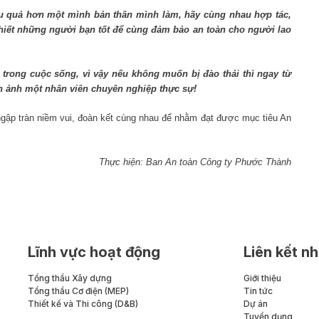
ệu quả hơn một mình bản thân mình làm, hãy cùng nhau hợp tác,
hiết những người bạn tốt để cùng đảm bảo an toàn cho người lao
 trong cuộc sống, vì vậy nếu không muốn bị đào thải thì ngay từ
h ảnh một nhân viên chuyên nghiệp thực sự!
ngập tràn niềm vui, đoàn kết cùng nhau để nhằm đạt được mục tiêu An
Thực hiện: Ban An toàn Công ty Phước Thành
Lĩnh vực hoạt động
Liên kết n
Tổng thầu Xây dựng
Giới thiệu
Tổng thầu Cơ điện (MEP)
Tin tức
Thiết kế và Thi công (D&B)
Dự án
Tuyển dụng