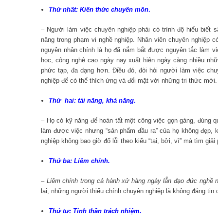
Thứ nhất: Kiến thức chuyên môn
.
– Người làm việc chuyên nghiệp phải có trình độ hiểu biết
năng trong phạm vi nghề nghiệp. Nhân viên chuyên nghiệp có
nguyên nhân chính là họ đã nắm bắt được nguyên tắc làm việc
học, công nghệ cao ngày nay xuất hiện ngày càng nhiều nhữ
phức tạp, đa dạng hơn. Điều đó, đòi hỏi người làm việc chu
nghiệp để có thể thích ứng và đối mặt với những tri thức mới.
Thứ hai: tài năng, khả năng
.
– Họ có kỹ năng để hoàn tất một công việc gọn gàng, đúng q
làm được việc nhưng “sản phẩm đầu ra” của họ không đẹp, k
nghiệp không bao giờ đổ lỗi theo kiểu “tại, bởi, vì” mà tìm giải
Thứ ba: Liêm chính.
– Liêm chính trong cả hành xử hàng ngày lẫn
đạo đức nghề 
lại, những người thiếu chính chuyên nghiệp là không đáng tin cậ
Thứ tư: Tinh thần trách nhiệm.