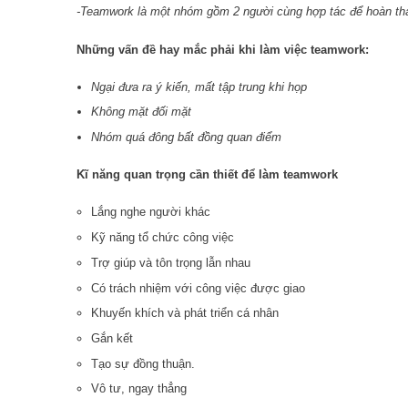
-Teamwork là một nhóm gồm 2 người cùng hợp tác để hoàn thà
Những vấn đề hay mắc phải khi làm việc teamwork:
Ngại đưa ra ý kiến, mất tập trung khi họp
Không mặt đối mặt
Nhóm quá đông bất đồng quan điểm
Kĩ năng quan trọng cần thiết để làm teamwork
Lắng nghe người khác
Kỹ năng tổ chức công việc
Trợ giúp và tôn trọng lẫn nhau
Có trách nhiệm với công việc được giao
Khuyến khích và phát triển cá nhân
Gắn kết
Tạo sự đồng thuận.
Vô tư, ngay thẳng