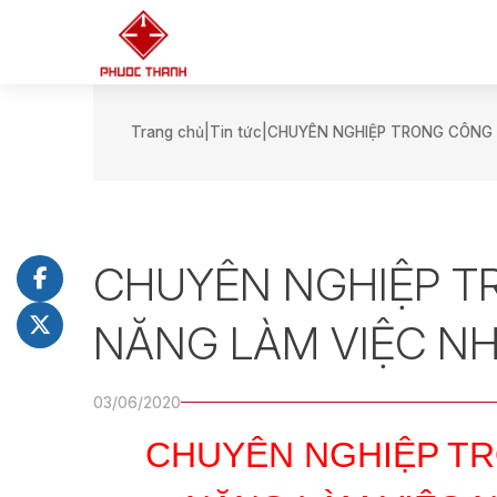
Trang chủ
Tin tức
CHUYÊN NGHIỆP TRONG CÔNG 
CHUYÊN NGHIỆP T
NĂNG LÀM VIỆC N
03/06/2020
CHUYÊN NGHIỆP TR