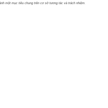
nh một mục tiêu chung trên cơ sở tương tác và trách nhiệm
.