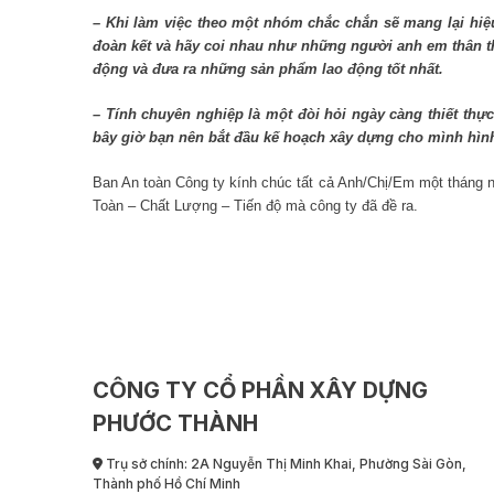
– Khi làm việc theo một nhóm chắc chắn sẽ mang lại hi
đoàn kết và hãy coi nhau như những người anh em thân t
động và đưa ra những sản phẩm lao động tốt nhất.
– Tính chuyên nghiệp là một đòi hỏi ngày càng thiết thực
bây giờ bạn nên bắt đầu kế hoạch xây dựng cho mình hìn
Ban An toàn Công ty kính chúc tất cả Anh/Chị/Em một tháng 
Toàn – Chất Lượng – Tiến độ mà công ty đã đề ra.
CÔNG TY CỔ PHẦN XÂY DỰNG
PHƯỚC THÀNH
Trụ sở chính: 2A Nguyễn Thị Minh Khai, Phường Sài Gòn,
Thành phố Hồ Chí Minh