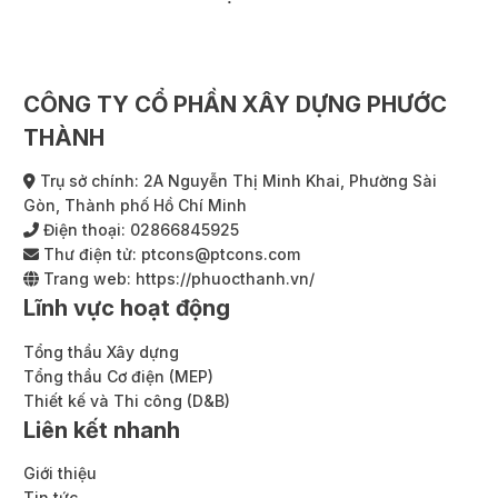
CÔNG TY CỔ PHẦN XÂY DỰNG PHƯỚC
THÀNH
Trụ sở chính: 2A Nguyễn Thị Minh Khai, Phường Sài
Gòn, Thành phố Hồ Chí Minh
Điện thoại:
02866845925
Thư điện tử:
ptcons@ptcons.com
Trang web:
https://phuocthanh.vn/
Lĩnh vực hoạt động
Tổng thầu Xây dựng
Tổng thầu Cơ điện (MEP)
Thiết kế và Thi công (D&B)
Liên kết nhanh
Giới thiệu
Tin tức