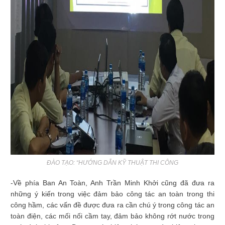
ĐÀO TẠO: “HƯỚNG DẪN KỸ THUẬT THI CÔNG
-Về phía Ban An Toàn, Anh Trần Minh Khởi cũng đã đưa ra
những ý kiến trong việc đảm bảo công tác an toàn trong thi
công hầm, các vấn đề được đưa ra cần chú ý trong công tác an
toàn điện, các mối nối cầm tay, đảm bảo không rớt nước trong