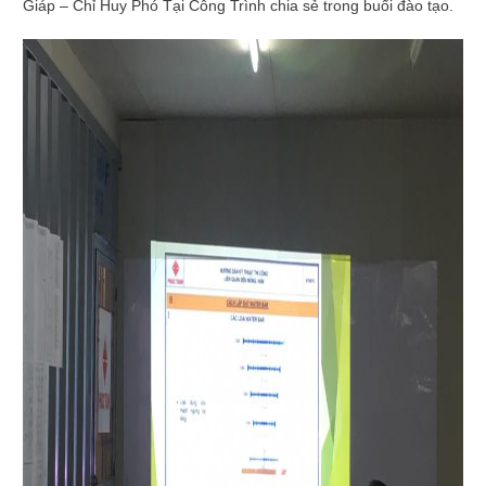
Giáp – Chỉ Huy Phó Tại Công Trình chia sẻ trong buổi đào tạo.