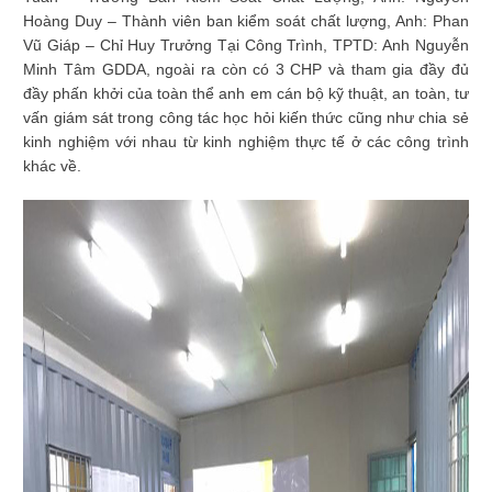
Hoàng Duy – Thành viên ban kiểm soát chất lượng, Anh: Phan
Vũ Giáp – Chỉ Huy Trưởng Tại Công Trình, TPTD: Anh Nguyễn
Minh Tâm GDDA, ngoài ra còn có 3 CHP và tham gia đầy đủ
đầy phấn khởi của toàn thể anh em cán bộ kỹ thuật, an toàn, tư
vấn giám sát trong công tác học hỏi kiến thức cũng như chia sẻ
kinh nghiệm với nhau từ kinh nghiệm thực tế ở các công trình
khác về.