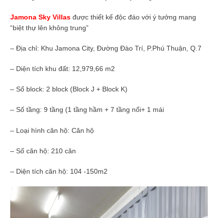
Jamona Sky Villas
được thiết kế độc đáo với ý tưởng mang
“biệt thự lên không trung”
– Địa chỉ: Khu Jamona City, Đường Đào Trí, P.Phú Thuận, Q.7
– Diện tích khu đất: 12,979,66 m2
– Số block: 2 block (Block J + Block K)
– Số tầng: 9 tầng (1 tầng hầm + 7 tầng nổi+ 1 mái
– Loại hình căn hộ: Căn hộ
– Số căn hộ: 210 căn
– Diện tích căn hộ: 104 -150m2