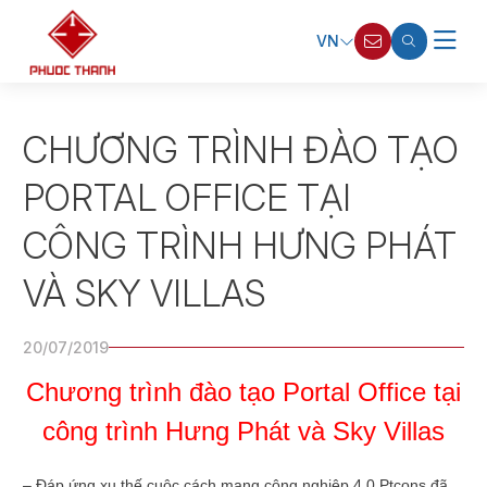
VN
CHƯƠNG TRÌNH ĐÀO TẠO
PORTAL OFFICE TẠI
CÔNG TRÌNH HƯNG PHÁT
VÀ SKY VILLAS
20/07/2019
Chương trình đào tạo Portal Office tại
công trình Hưng Phát và Sky Villas
– Đáp ứng xu thế cuộc cách mạng công nghiệp 4.0 Ptcons đã