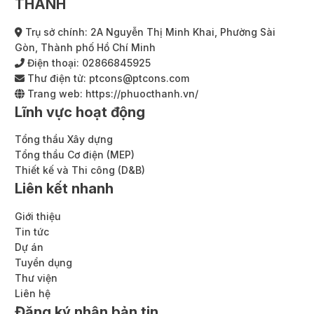
THÀNH
Trụ sở chính: 2A Nguyễn Thị Minh Khai, Phường Sài
Gòn, Thành phố Hồ Chí Minh
Điện thoại:
02866845925
Thư điện tử:
ptcons@ptcons.com
Trang web:
https://phuocthanh.vn/
Lĩnh vực hoạt động
Tổng thầu Xây dựng
Tổng thầu Cơ điện (MEP)
Thiết kế và Thi công (D&B)
Liên kết nhanh
Giới thiệu
Tin tức
Dự án
Tuyển dụng
Thư viện
Liên hệ
Đăng ký nhận bản tin