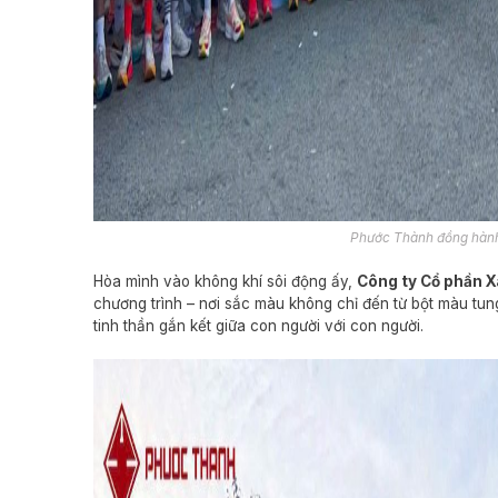
Phước Thành đồng hành
Hòa mình vào không khí sôi động ấy,
Công ty Cổ phần 
chương trình – nơi sắc màu không chỉ đến từ bột màu tun
tinh thần gắn kết giữa con người với con người.