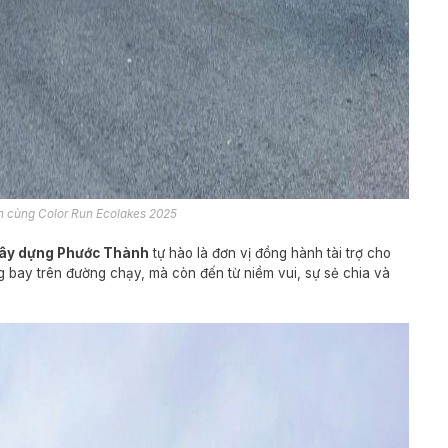
 cùng Color Run Ecolakes 2025
Xây dựng Phước Thành
tự hào là đơn vị đồng hành tài trợ cho
g bay trên đường chạy, mà còn đến từ niềm vui, sự sẻ chia và