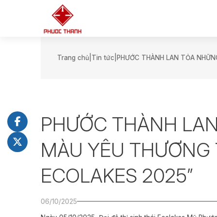
Trang chủ
Tin tức
PHƯỚC THÀNH LAN TỎA NHỮNG
PHƯỚC THÀNH LAN
MÀU YÊU THƯƠNG 
ECOLAKES 2025”
06/10/2025