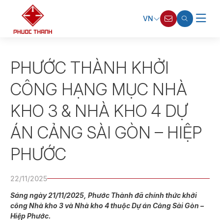
VN
PHƯỚC THÀNH KHỞI
CÔNG HẠNG MỤC NHÀ
KHO 3 & NHÀ KHO 4 DỰ
ÁN CẢNG SÀI GÒN – HIỆP
PHƯỚC
22/11/2025
Sáng ngày 21/11/2025, Phước Thành đã chính thức khởi
công Nhà kho 3 và Nhà kho 4 thuộc Dự án Cảng Sài Gòn –
Hiệp Phước.