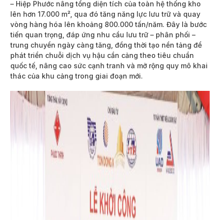
– Hiệp Phước nâng tổng diện tích của toàn hệ thống kho
lên hơn 17.000 m², qua đó tăng năng lực lưu trữ và quay
vòng hàng hóa lên khoảng 800.000 tấn/năm. Đây là bước
tiến quan trọng, đáp ứng nhu cầu lưu trữ – phân phối –
trung chuyển ngày càng tăng, đồng thời tạo nền tảng để
phát triển chuỗi dịch vụ hậu cần cảng theo tiêu chuẩn
quốc tế, nâng cao sức cạnh tranh và mở rộng quy mô khai
thác của khu cảng trong giai đoạn mới.