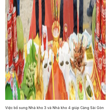
Việc bổ sung Nhà kho 3 và Nhà kho 4 giúp Cảng Sài Gòn