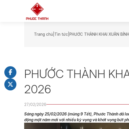
Trang chủ
Tin tức
PHƯỚC THÀNH KHAI XUÂN BÍN
PHƯỚC THÀNH KHA
2026
27/02/2026
Sáng ngày 25/02/2026 (mùng 9 Tết), Phước Thành đã lon
động một năm mới với nhiều kỳ vọng và khát vọng bứt ph