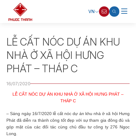
VN
LỄ CẤT NÓC DỰ ÁN KHU
NHÀ Ở XÃ HỘI HƯNG
PHÁT – THÁP C
16/07/2020
LỄ CẤT NÓC DỰ ÁN KHU NHÀ Ở XÃ HỘI HƯNG PHÁT –
THÁP C
– Sáng ngày 16/7/2020 lễ cất nóc dự án khu nhà ở xã hội Hưng
Phát đã diễn ra thành công tốt đẹp với sự tham gia đông đủ và
góp mặt của các đối tác cùng chủ đầu tư công ty 276 Ngọc
Long.