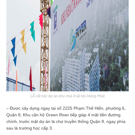
Lễ cất nóc dự án khu nhà ở xã hội Hưng Phát
– Được xây dựng ngay tại số 2225 Phạm Thế Hiển, phường 6,
Quận 8, Khu căn hộ Green River tiếp giáp 4 mặt tiền đường
chính, trước mặt dự án là chợ truyền thống Quận 8, ngay phía
sau là trường học cấp 3.