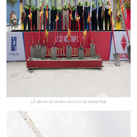
Lễ cất nóc dự án khu nhà ở xã hội Hưng Phát