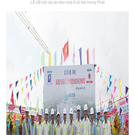
Lễ cất nóc dự án khu nhà ở xã hội Hưng Phát