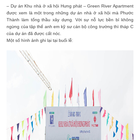
– Dự án Khu nhà ở xã hội Hưng phát – Green River Apartment
được xem là một trong những dự án nhà ở xã hội mà Phước
Thành làm tổng thầu xây dựng. Với sự nỗ lực bền bỉ không
ngừng của tập thể anh em kỹ sư cán bộ công trường thì tháp C
của dự án đã được cất nóc.
Một số hình ảnh ghi lại tại buổi lễ: