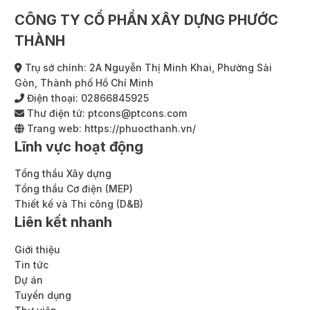
CÔNG TY CỔ PHẦN XÂY DỰNG PHƯỚC
THÀNH
Trụ sở chính: 2A Nguyễn Thị Minh Khai, Phường Sài
Gòn, Thành phố Hồ Chí Minh
Điện thoại:
02866845925
Thư điện tử:
ptcons@ptcons.com
Trang web:
https://phuocthanh.vn/
Lĩnh vực hoạt động
Tổng thầu Xây dựng
Tổng thầu Cơ điện (MEP)
Thiết kế và Thi công (D&B)
Liên kết nhanh
Giới thiệu
Tin tức
Dự án
Tuyển dụng