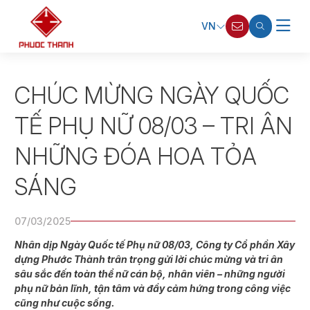
VN
CHÚC MỪNG NGÀY QUỐC
TẾ PHỤ NỮ 08/03 – TRI ÂN
NHỮNG ĐÓA HOA TỎA
SÁNG
07/03/2025
Nhân dịp Ngày Quốc tế Phụ nữ 08/03, Công ty Cổ phần Xây
dựng Phước Thành trân trọng gửi lời chúc mừng và tri ân
sâu sắc đến toàn thể nữ cán bộ, nhân viên – những người
phụ nữ bản lĩnh, tận tâm và đầy cảm hứng trong công việc
cũng như cuộc sống.