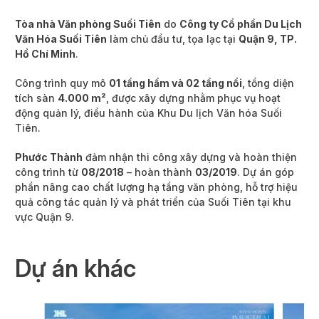
Tòa nhà Văn phòng Suối Tiên
do
Công ty Cổ phần Du Lịch
Văn Hóa Suối Tiên
làm chủ đầu tư, tọa lạc tại
Quận 9, TP.
Hồ Chí Minh
.
Công trình quy mô
01 tầng hầm và 02 tầng nổi
, tổng diện
tích sàn
4.000 m²
, được xây dựng nhằm phục vụ hoạt
động quản lý, điều hành của Khu Du lịch Văn hóa Suối
Tiên.
Phước Thành
đảm nhận thi công xây dựng và hoàn thiện
công trình từ
08/2018
– hoàn thành
03/2019
. Dự án góp
phần nâng cao chất lượng hạ tầng văn phòng, hỗ trợ hiệu
quả công tác quản lý và phát triển của Suối Tiên tại khu
vực Quận 9.
Dự án khác