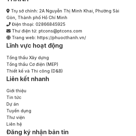
Trụ sở chính: 2A Nguyễn Thị Minh Khai, Phường Sài
Gòn, Thành phố Hồ Chí Minh
Điện thoại:
02866845925
Thư điện tử:
ptcons@ptcons.com
Trang web:
https://phuocthanh.vn/
Lĩnh vực hoạt động
Tổng thầu Xây dựng
Tổng thầu Cơ điện (MEP)
Thiết kế và Thi công (D&B)
Liên kết nhanh
Giới thiệu
Tin tức
Dự án
Tuyển dụng
Thư viện
Liên hệ
Đăng ký nhận bản tin