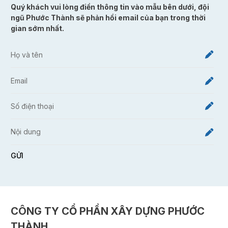
Quý khách vui lòng điền thông tin vào mẫu bên dưới, đội
ngũ Phước Thành sẽ phản hồi email của bạn trong thời
gian sớm nhất.
GỬI
Alternative:
CÔNG TY CỔ PHẦN XÂY DỰNG PHƯỚC
THÀNH