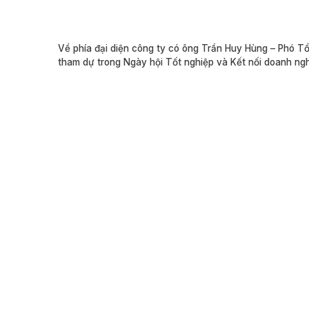
Về phía đại diện công ty có ông Trần Huy Hùng – Phó
tham dự trong Ngày hội Tốt nghiệp và Kết nối doanh ngh