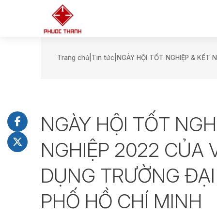
Trang chủ
Tin tức
NGÀY HỘI TỐT NGHIỆP & KẾT 
NGÀY HỘI TỐT NGH
NGHIỆP 2022 CỦA 
DỤNG TRƯỜNG ĐẠI
PHỐ HỒ CHÍ MINH