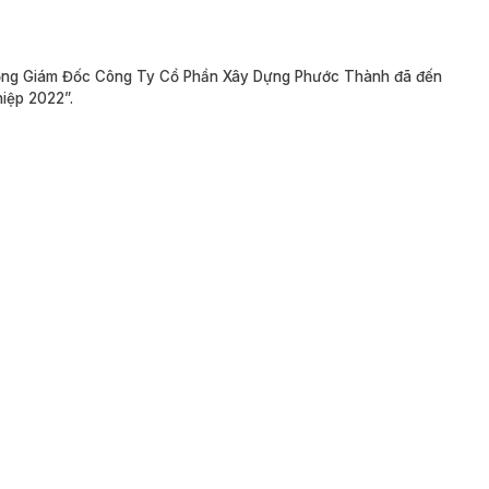
 Tổng Giám Đốc Công Ty Cổ Phần Xây Dựng Phước Thành đã đến
iệp 2022”.