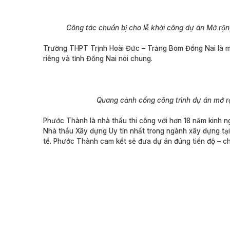
Công tác chuẩn bị cho lễ khởi công dự án Mở rộ
Trường THPT Trịnh Hoài Đức – Trảng Bom Đồng Nai là m
riêng và tỉnh Đồng Nai nói chung.
Quang cảnh cổng công trình dự án mở 
Phước Thành là nhà thầu thi công với hơn 18 năm kinh ng
Nhà thầu Xây dựng Uy tín nhất trong ngành xây dựng tạ
tế. Phước Thành cam kết sẽ đưa dự án đúng tiến độ – ch