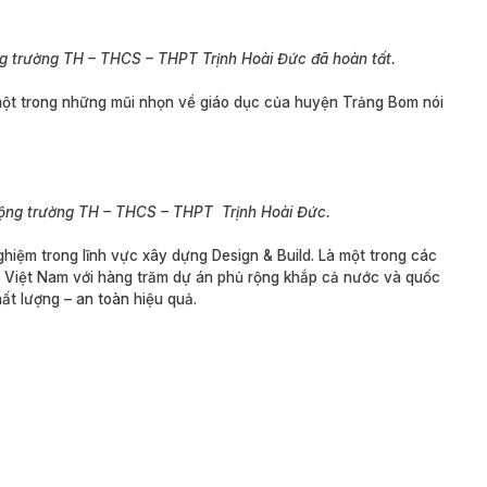
ng trường TH – THCS – THPT Trịnh Hoài Đức đã hoàn tất.
ột trong những mũi nhọn về giáo dục của huyện Trảng Bom nói
rộng trường TH – THCS – THPT Trịnh Hoài Đức.
hiệm trong lĩnh vực xây dựng Design & Build. Là một trong các
i Việt Nam với hàng trăm dự án phủ rộng khắp cả nước và quốc
ất lượng – an toàn hiệu quả.