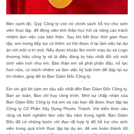
Bên cạnh đó, Quý Công ty còn có chính sách hỗ trợ cho sinh
viên thực tập, để động viên tinh thần học hỏi và nâng cao trách
nhiệm làm việc của bản thân. Sau khi kết thúc thời gian thực
tập, em mong tiếp tục có thêm cơ hội được ở lại làm việc tại dự
án với một vị trí mới. Nếu được khoác lên mình màu áo và Logo
thương hiệu công ty sẽ là điều đáng tự hào nhất đối với một
sinh viên mới như em. Bản thân em sẽ phải phấn đấu, nổ lực
hơn nữa, có trách nhiệm và làm việc kỷ luật hơn để đáp lại sự
tín nhiệm, giúp đỡ từ Ban Giám Đốc Công ty.
Em xin gửi lời cảm ơn sâu sắc nhất đến Ban Giám Đốc Công ty,
Ban an toàn, Ban chỉ huy công trình. Nhờ sự chấp nhận của
Ban Giám Đốc Công ty mà em và các bạn đã được thực tập tại
Công ty Cổ Phần Xây Dựng Phước Thành. Với kiến thức sâu
rộng và kinh nghiệm làm việc lâu năm trong nghề, Ban Giám
Đốc đã có những bước chỉ đạo rất hợp lý để hỗ trợ cho sinh
viên trong quá trình thực tập tại dự án, để em hoàn thành tốt