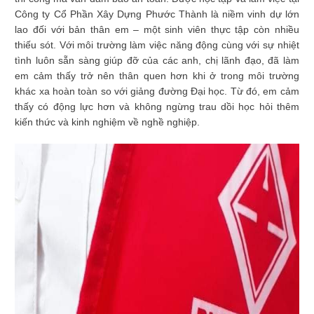
Công ty Cổ Phần Xây Dựng Phước Thành là niềm vinh dự lớn
lao đối với bản thân em – một sinh viên thực tập còn nhiều
thiếu sót. Với môi trường làm việc năng động cùng với sự nhiệt
tình luôn sẵn sàng giúp đỡ của các anh, chị lãnh đạo, đã làm
em cảm thấy trở nên thân quen hơn khi ở trong môi trường
khác xa hoàn toàn so với giảng đường Đại học. Từ đó, em cảm
thấy có động lực hơn và không ngừng trau dồi học hỏi thêm
kiến thức và kinh nghiệm về nghề nghiệp.