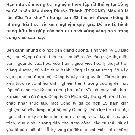
Hạnh đã có những trải nghiệm thực tập rất thú vị tại Công
ty Cổ phần Xây dựng Phước Thành (PTCONS). Mặc dù là
lần đầu “ra khơi” nhưng bạn đã thu về được không ít
những bài học và kinh nghiệm quý giá. Đó sẽ là hành
trang hữu ích giúp các bạn tự tin và vững vàng hơn trong
công việc sau này.
Bên cạnh những giờ học trên giảng đường, sinh viên Kỹ Sư Bảo
Hộ Lao Động còn rất tích cực tìm kiếm các công việc thực tập
bên ngoài để vừa học, vừa hành, giữa việc học lý thuyết trên
giảng đường, thì việc thực hành cũng rất quan trọng. Vì vậy,
việc lựa chọn được một Công ty xây dựng uy tín, đội ngũ giàu
kiến thức và có nhiều kinh nghiệm trên thương trường để thực
tập, nó càng cực kỳ quan trọng hơn nữa. Và thật may mắn hơn,
khi sinh viên đã được Công ty Cổ Phần Xây Dựng Phước Thành
chấp nhận thực tập, một Công ty đã có hơn 15 năm kinh
nghiệm về xây dựng, một bộ máy Quản lý nhân lực trơn tru, đội
ngũ anh em kỹ sư luôn hết mình vì công việc, đầy đủ các quy
trình, quy định, hướng dẫn cho từng công việc cụ thể, tất cả
yếu tố cần thiết để hỗ trợ và giúp đỡ cho sinh viên trên những