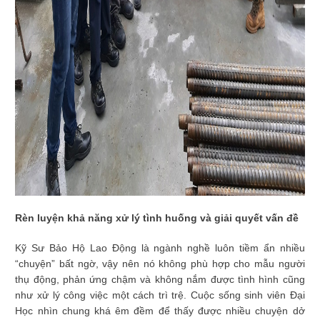
Rèn luyện khả năng xử lý tình huống và giải quyết vấn đề
Kỹ Sư Bảo Hộ Lao Động là ngành nghề luôn tiềm ẩn nhiều
“chuyện” bất ngờ, vậy nên nó không phù hợp cho mẫu người
thụ động, phản ứng chậm và không nắm được tình hình cũng
như xử lý công việc một cách trì trệ. Cuộc sống sinh viên Đại
Học nhìn chung khá êm đềm để thấy được nhiều chuyện dở