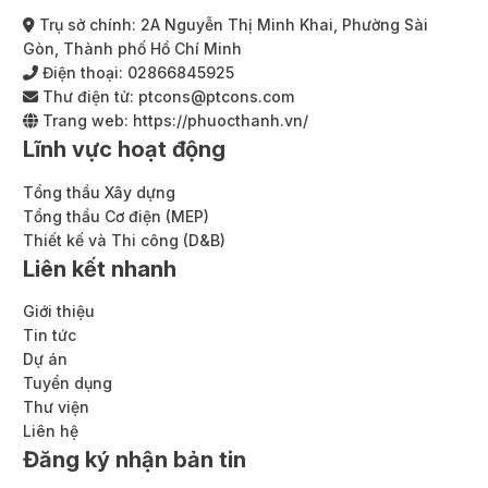
Trụ sở chính: 2A Nguyễn Thị Minh Khai, Phường Sài
Gòn, Thành phố Hồ Chí Minh
Điện thoại:
02866845925
Thư điện tử:
ptcons@ptcons.com
Trang web:
https://phuocthanh.vn/
Lĩnh vực hoạt động
Tổng thầu Xây dựng
Tổng thầu Cơ điện (MEP)
Thiết kế và Thi công (D&B)
Liên kết nhanh
Giới thiệu
Tin tức
Dự án
Tuyển dụng
Thư viện
Liên hệ
Đăng ký nhận bản tin