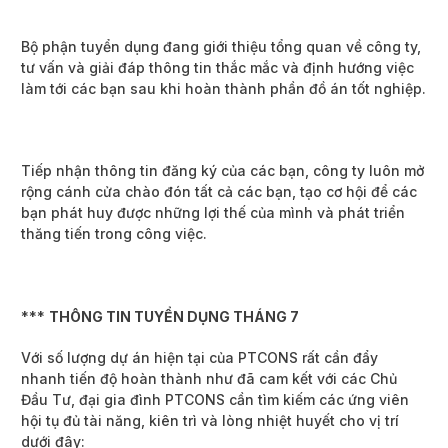
Bộ phận tuyển dụng đang giới thiệu tổng quan về công ty,
tư vấn và giải đáp thông tin thắc mắc và định hướng việc
làm tới các bạn sau khi hoàn thành phần đồ án tốt nghiệp.
Tiếp nhận thông tin đăng ký của các bạn, công ty luôn mở
rộng cánh cửa chào đón tất cả các bạn, tạo cơ hội để các
bạn phát huy được những lợi thế của mình và phát triển
thăng tiến trong công việc.
***
THÔNG TIN TUYỂN DỤNG THÁNG 7
Với số lượng dự án hiện tại của PTCONS rất cần đẩy
nhanh tiến độ hoàn thành như đã cam kết với các Chủ
Đầu Tư, đại gia đình PTCONS cần tìm kiếm các ứng viên
hội tụ đủ tài năng, kiên trì và lòng nhiệt huyết cho vị trí
dưới đây: