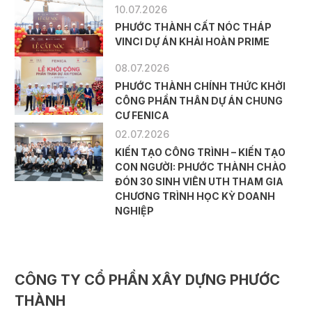
10.07.2026
PHƯỚC THÀNH CẤT NÓC THÁP
VINCI DỰ ÁN KHẢI HOÀN PRIME
08.07.2026
PHƯỚC THÀNH CHÍNH THỨC KHỞI
CÔNG PHẦN THÂN DỰ ÁN CHUNG
CƯ FENICA
02.07.2026
KIẾN TẠO CÔNG TRÌNH – KIẾN TẠO
CON NGƯỜI: PHƯỚC THÀNH CHÀO
ĐÓN 30 SINH VIÊN UTH THAM GIA
CHƯƠNG TRÌNH HỌC KỲ DOANH
NGHIỆP
CÔNG TY CỔ PHẦN XÂY DỰNG PHƯỚC
THÀNH