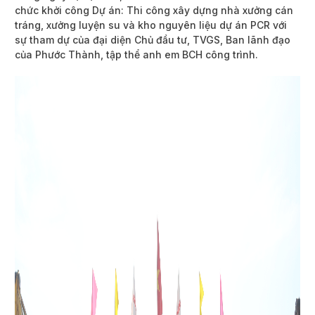
chức khởi công Dự án: Thi công xây dựng nhà xưởng cán
tráng, xưởng luyện su và kho nguyên liệu dự án PCR với
sự tham dự của đại diện Chủ đầu tư, TVGS, Ban lãnh đạo
của Phước Thành, tập thể anh em BCH công trình.