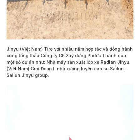
Jinyu (Việt Nam) Tire với nhiều năm hợp tác và đồng hành
cùng tổng thầu Công ty CP Xây dựng Phước Thành qua
một số dự án như: Nhà máy sản xuất lốp xe Radian Jinyu
(Việt Nam) Giai Đoạn I, nhà xưởng luyện cao su Sailun –
Sailun Jinyu group.