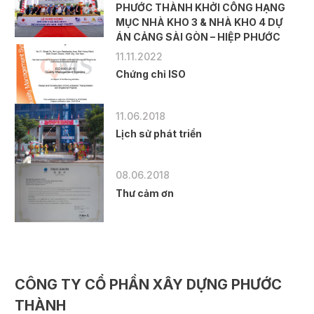
PHƯỚC THÀNH KHỞI CÔNG HẠNG
MỤC NHÀ KHO 3 & NHÀ KHO 4 DỰ
ÁN CẢNG SÀI GÒN – HIỆP PHƯỚC
11.11.2022
Chứng chỉ ISO
11.06.2018
Lịch sử phát triển
08.06.2018
Thư cảm ơn
CÔNG TY CỔ PHẦN XÂY DỰNG PHƯỚC
THÀNH