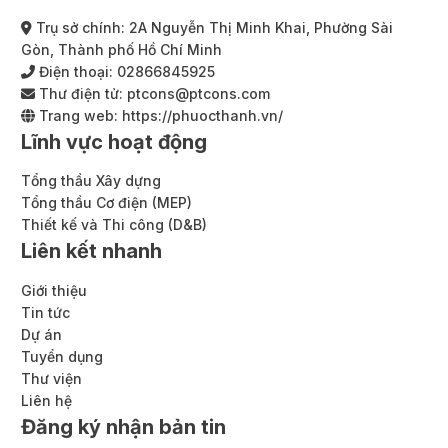
Trụ sở chính: 2A Nguyễn Thị Minh Khai, Phường Sài
Gòn, Thành phố Hồ Chí Minh
Điện thoại:
02866845925
Thư điện tử:
ptcons@ptcons.com
Trang web:
https://phuocthanh.vn/
Lĩnh vực hoạt động
Tổng thầu Xây dựng
Tổng thầu Cơ điện (MEP)
Thiết kế và Thi công (D&B)
Liên kết nhanh
Giới thiệu
Tin tức
Dự án
Tuyển dụng
Thư viện
Liên hệ
Đăng ký nhận bản tin