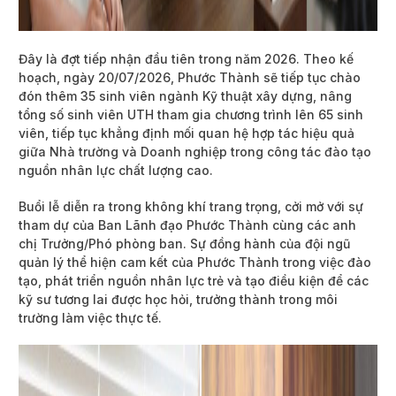
Đây là đợt tiếp nhận đầu tiên trong năm 2026. Theo kế
hoạch, ngày 20/07/2026, Phước Thành sẽ tiếp tục chào
đón thêm 35 sinh viên ngành Kỹ thuật xây dựng, nâng
tổng số sinh viên UTH tham gia chương trình lên 65 sinh
viên, tiếp tục khẳng định mối quan hệ hợp tác hiệu quả
giữa Nhà trường và Doanh nghiệp trong công tác đào tạo
nguồn nhân lực chất lượng cao.
Buổi lễ diễn ra trong không khí trang trọng, cởi mở với sự
tham dự của Ban Lãnh đạo Phước Thành cùng các anh
chị Trưởng/Phó phòng ban. Sự đồng hành của đội ngũ
quản lý thể hiện cam kết của Phước Thành trong việc đào
tạo, phát triển nguồn nhân lực trẻ và tạo điều kiện để các
kỹ sư tương lai được học hỏi, trưởng thành trong môi
trường làm việc thực tế.