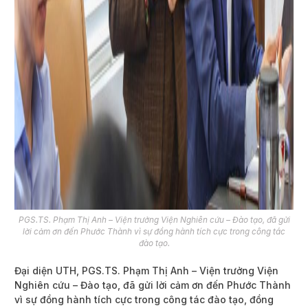
PGS.TS. Phạm Thị Anh – Viện trưởng Viện Nghiên cứu – Đào tạo, đã gửi
lời cảm ơn đến Phước Thành vì sự đồng hành tích cực trong công tác
đào tạo.
Đại diện UTH, PGS.TS. Phạm Thị Anh – Viện trưởng Viện
Nghiên cứu – Đào tạo, đã gửi lời cảm ơn đến Phước Thành
vì sự đồng hành tích cực trong công tác đào tạo, đồng